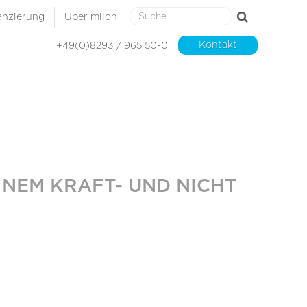
anzierung
Über milon
Kontakt
+49(0)8293 / 965 50-0
INEM KRAFT- UND NICHT