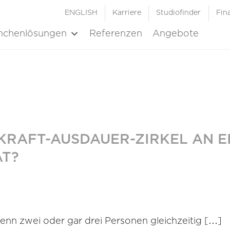
ENGLISH
Karriere
Studiofinder
Fin
nchenlösungen
Referenzen
Angebote
KRAFT-AUSDAUER-ZIRKEL AN E
ÄT?
 Wenn zwei oder gar drei Personen gleichzeitig […]