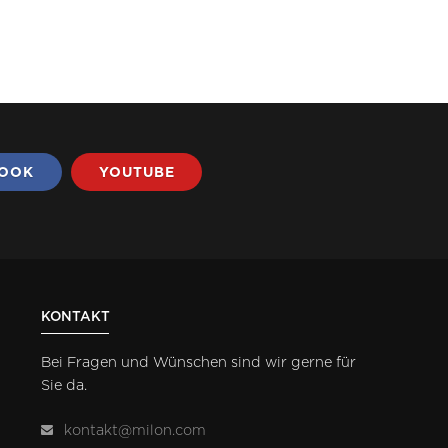
BOOK
YOUTUBE
KONTAKT
Bei Fragen und Wünschen sind wir gerne für
Sie da.
kontakt@milon.com