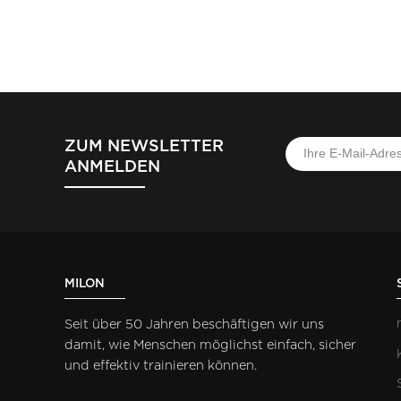
ZUM NEWSLETTER
ANMELDEN
MILON
Seit über 50 Jahren beschäftigen wir uns
damit, wie Menschen möglichst einfach, sicher
und effektiv trainieren können.