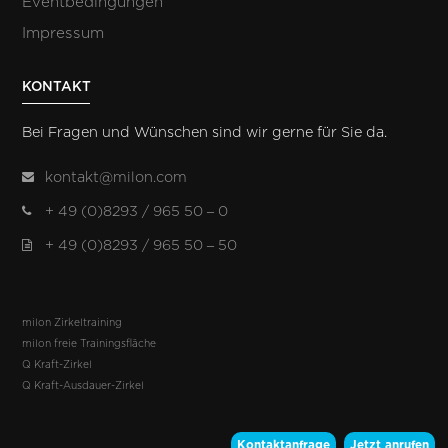
Eventbedingungen
Impressum
KONTAKT
Bei Fragen und Wünschen sind wir gerne für Sie da.
kontakt@milon.com
+ 49 (0)8293 / 965 50 – 0
+ 49 (0)8293 / 965 50 – 50
milon Zirkeltraining
milon freie Trainingsfläche
Q Kraft-Zirkel
Q Kraft-Ausdauer-Zirkel
Kontaktanfrage
Jetzt anrufen