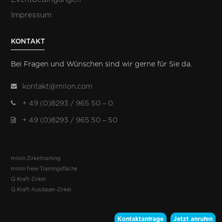
Impressum
KONTAKT
Bei Fragen und Wünschen sind wir gerne für Sie da.
kontakt@milon.com
+ 49 (0)8293 / 965 50 – 0
+ 49 (0)8293 / 965 50 – 50
milon Zirkeltraining
milon freie Trainingsfläche
Q Kraft-Zirkel
Q Kraft-Ausdauer-Zirkel
Kontaktanfrage
Jetzt anrufen