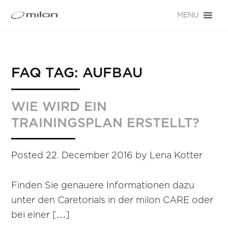
MENU
FAQ TAG:
AUFBAU
WIE WIRD EIN
TRAININGSPLAN ERSTELLT?
Posted
22. December 2016
by
Lena Kotter
Finden Sie genauere Informationen dazu
unter den Caretorials in der milon CARE oder
bei einer […]