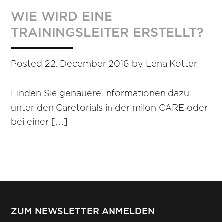
WIE WIRD EINE
TRAININGSLEITER ERSTELLT?
Posted
22. December 2016
by
Lena Kotter
Finden Sie genauere Informationen dazu
unter den Caretorials in der milon CARE oder
bei einer […]
ZUM NEWSLETTER ANMELDEN