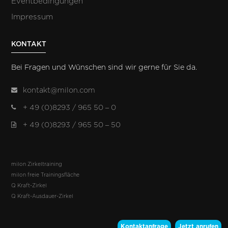
Eventbedingungen
Impressum
KONTAKT
Bei Fragen und Wünschen sind wir gerne für Sie da.
kontakt@milon.com
+ 49 (0)8293 / 965 50 – 0
+ 49 (0)8293 / 965 50 – 50
milon Zirkeltraining
milon freie Trainingsfläche
Q Kraft-Zirkel
Q Kraft-Ausdauer-Zirkel
Kontaktanfrage
Jetzt anrufen