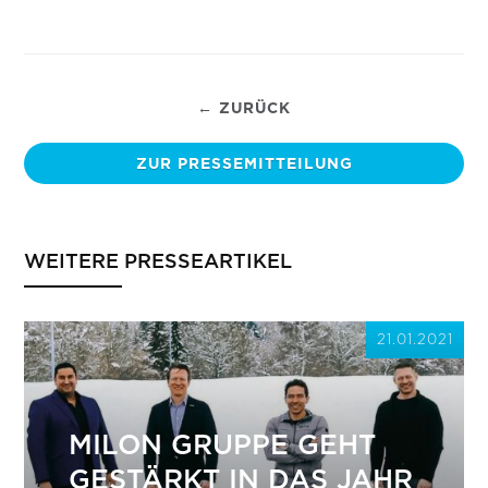
← ZURÜCK
ZUR PRESSEMITTEILUNG
WEITERE PRESSEARTIKEL
21.01.2021
MILON GRUPPE GEHT
GESTÄRKT IN DAS JAHR