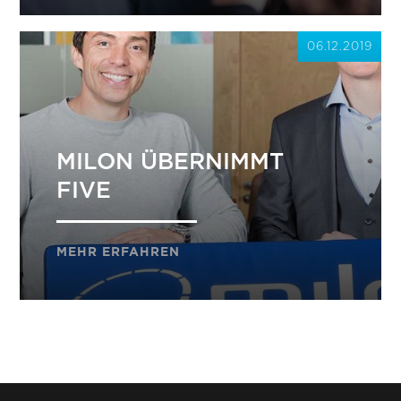
06.12.2019
MILON ÜBERNIMMT
FIVE
MEHR ERFAHREN