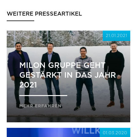
WEITERE PRESSEARTIKEL
21.01.2021
MILON GRUPPE GEHT
GESTÄRKT IN DAS JAHR
2021
MEHR ERFAHREN
01.03.2020