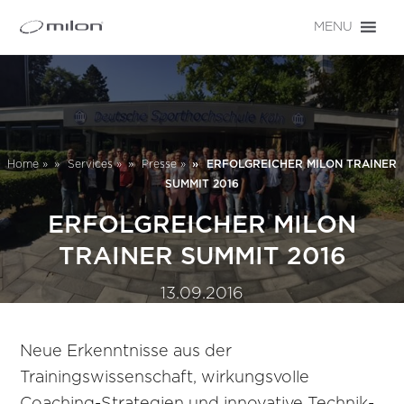
MENU
Home
»
Services
»
Presse
»
ERFOLGREICHER MILON TRAINER
SUMMIT 2016
ERFOLGREICHER MILON
TRAINER SUMMIT 2016
13.09.2016
Neue Erkenntnisse aus der
Trainingswissenschaft, wirkungsvolle