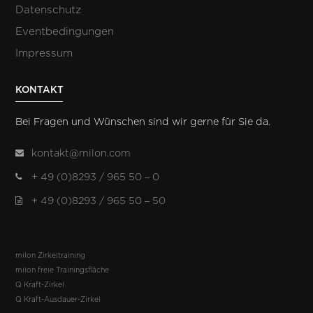
Datenschutz
Eventbedingungen
Impressum
KONTAKT
Bei Fragen und Wünschen sind wir gerne für Sie da.
kontakt@milon.com
+ 49 (0)8293 / 965 50 – 0
+ 49 (0)8293 / 965 50 – 50
milon Zirkeltraining
milon freie Trainingsfläche
Q Kraft-Zirkel
Q Kraft-Ausdauer-Zirkel