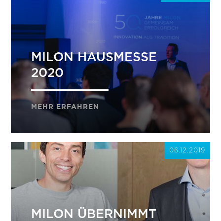
MILON HAUSMESSE
2020
MEHR ERFAHREN
06.12.2019
MILON ÜBERNIMMT