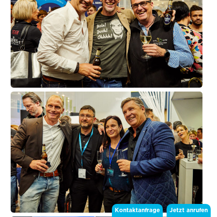
Kontaktanfrage
Jetzt anrufen