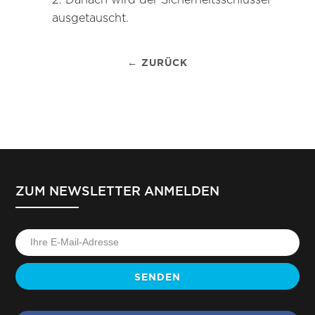
2. Danach wird der Sicherheitsschlüssel
ausgetauscht.
← ZURÜCK
ZUM NEWSLETTER ANMELDEN
SENDEN