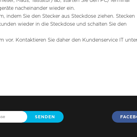
enleser, Maus, Tastatur) ab, starten Sie den PC/Terminal
geräte nacheinander wieder ein.
m, indem Sie den Stecker aus Steckdose ziehen. Stecken
kunden wieder in die Steckdose und schalten Sie den
em vor. Kontaktieren Sie daher den Kundenservice IT unte
SENDEN
FACE