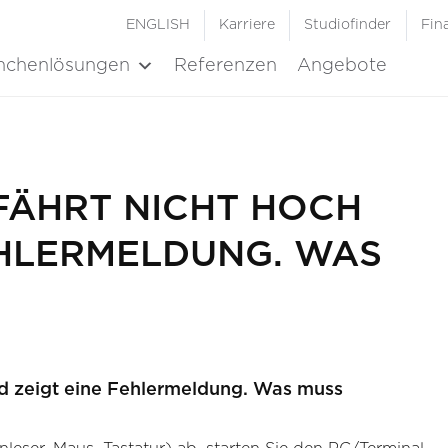
ENGLISH
Karriere
Studiofinder
Fin
nchenlösungen
Referenzen
Angebote
FÄHRT NICHT HOCH
EHLERMELDUNG. WAS
nd zeigt eine Fehlermeldung. Was muss