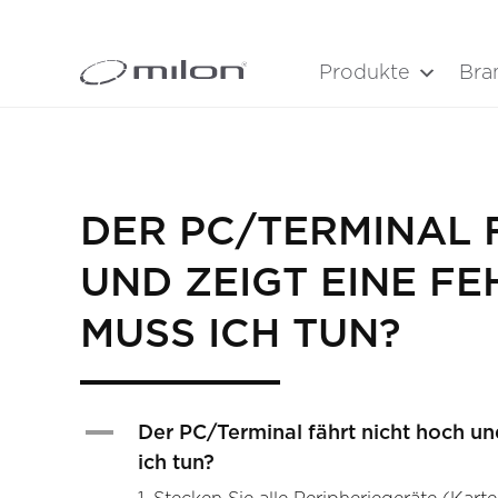
Produkte
Bra
DER PC/TERMINAL 
UND ZEIGT EINE F
MUSS ICH TUN?
A
Der PC/Terminal fährt nicht hoch u
ich tun?