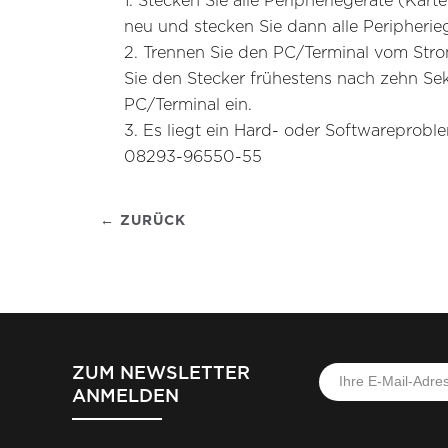
1. Stecken Sie alle Peripheriegeräte (Kart
neu und stecken Sie dann alle Peripherie
2. Trennen Sie den PC/Terminal vom Stro
Sie den Stecker frühestens nach zehn Se
PC/Terminal ein.
3. Es liegt ein Hard- oder Softwareprobl
08293-96550-55
← ZURÜCK
ZUM NEWSLETTER
ANMELDEN