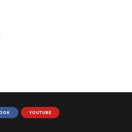
r
BOOK
YOUTUBE