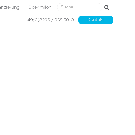
anzierung
Über milon
Kontakt
+49(0)8293 / 965 50-0